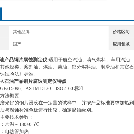
其他品牌
价格区间
国产
应用领域
油产品铜片腐蚀测定仪
适用于航空汽油、喷气燃料、车用汽油、天
其他烃类、溶剂油、煤油、柴油、馏分燃料油、润滑油和其它石油产
蚀试验法》标准。
6A
石油产品铜片腐蚀测定仪
特点
5096、ASTM D130、ISO2160 标准
方法概要
光好的铜片浸没在一定量的试样中，并按产品标准要求加热到
后与腐蚀标准色板进行比较，确定腐蚀级别。
要技术参数：
温～130±0.5℃
电热管加热