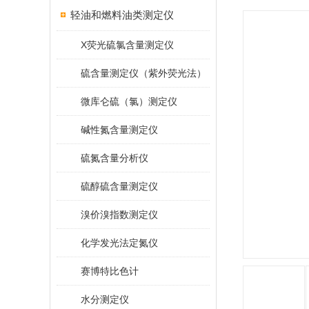
轻油和燃料油类测定仪
X荧光硫氯含量测定仪
硫含量测定仪（紫外荧光法）
微库仑硫（氯）测定仪
碱性氮含量测定仪
硫氮含量分析仪
硫醇硫含量测定仪
溴价溴指数测定仪
化学发光法定氮仪
赛博特比色计
水分测定仪