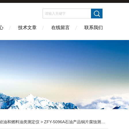
心
技术文章
在线留言
联系我们
轻油和燃料油类测定仪
> ZFY-5096A石油产品铜片腐蚀测定仪