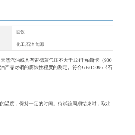
面议
化工,石油,能源
然汽油或具有雷德蒸气压不大于124千帕斯卡（930
品对铜的腐蚀性程度的测定。符合GB/T5096《石
的温度，保持一定的时间。待试验周期结束时，取出