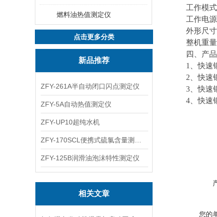
工作模式：
燃料油热值测定仪
工作电源：AC
外形尺寸：50
点击更多分类
整机重量：
四、产品性
新品推荐
1、快速
2、快速
ZFY-261A半自动闭口闪点测定仪
3、快速铜
4、快速铜
ZFY-5A自动热值测定仪
ZFY-UP10超纯水机
ZFY-170SCL便携式硫氯含量测定仪
ZFY-125B润滑油泡沫特性测定仪
相关文章
您的