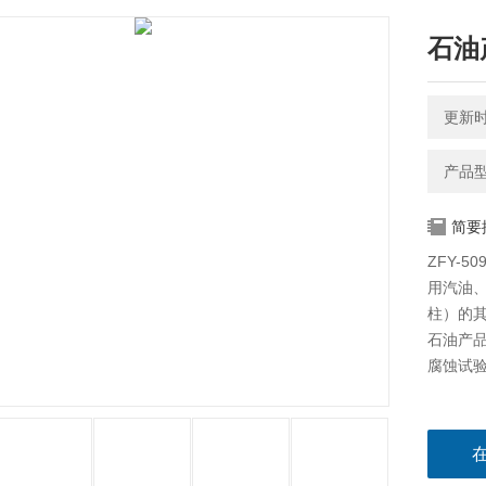
石油
更新时间
产品型
简要
ZFY-
用汽油、
柱）的
石油产品
腐蚀试