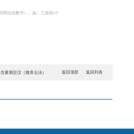
写阿拉伯数字），如：三加四=7
原油盐含量测定仪（微库仑法）
返回顶部
返回列表