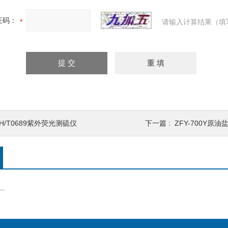
证码：
请输入计算结果（填
H/T0689紫外荧光测硫仪
下一篇 :
ZFY-700Y
.