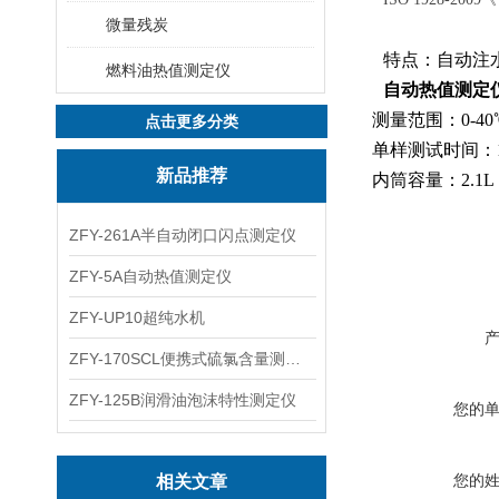
微量残炭
特点：自动注
燃料油热值测定仪
自动热值测定
测量范围：0-4
点击更多分类
单样测试时间：
新品推荐
内筒容量：2
ZFY-261A半自动闭口闪点测定仪
ZFY-5A自动热值测定仪
ZFY-UP10超纯水机
ZFY-170SCL便携式硫氯含量测定仪
ZFY-125B润滑油泡沫特性测定仪
您的
您的
相关文章