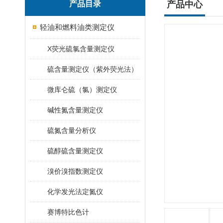
产品目录
产品中心
轻油和燃料油类测定仪
X荧光硫氯含量测定仪
硫含量测定仪（紫外荧光法）
微库仑硫（氯）测定仪
碱性氮含量测定仪
硫氮含量分析仪
硫醇硫含量测定仪
溴价溴指数测定仪
化学发光法定氮仪
赛博特比色计