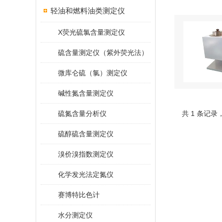
轻油和燃料油类测定仪
X荧光硫氯含量测定仪
硫含量测定仪（紫外荧光法）
微库仑硫（氯）测定仪
碱性氮含量测定仪
硫氮含量分析仪
共 1 条记录
硫醇硫含量测定仪
溴价溴指数测定仪
化学发光法定氮仪
赛博特比色计
水分测定仪