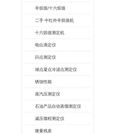
辛烷值/十六烷值
二手 中红外辛烷值机
十六烷值测定机
电位滴定仪
闪点测定仪
倾点凝点冷滤点测定仪
锈蚀性能
蒸汽压测定仪
石油产品自动蒸馏测定仪
减压馏程测定仪
微量残炭