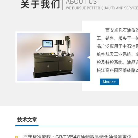
西安卓凡石油仪
工、销售、服务于一
品广泛应用于中石油
航空航天工业系统、
检及特检系统、油品
松江高科园区莘砖路25
More>>
技术文章
严守标准流程：GB/T3554石油蜡微晶蜡含油量测定仪规范操作全解析