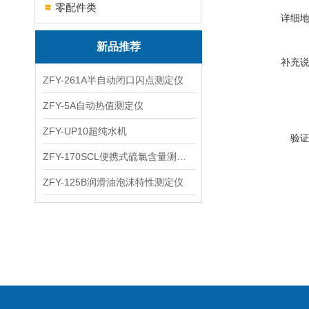
零配件类
详细
新品推荐
补充
ZFY-261A半自动闭口闪点测定仪
ZFY-5A自动热值测定仪
ZFY-UP10超纯水机
验
ZFY-170SCL便携式硫氯含量测定仪
ZFY-125B润滑油泡沫特性测定仪