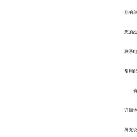
您的
您的
联系
常用
详细
补充