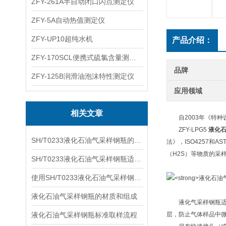
ZFY-261A半自动闭口闪点测定仪
ZFY-5A自动热值测定仪
ZFY-UP10超纯水机
产品介绍：
ZFY-170SCL便携式硫氯含量测定仪
品牌
ZFY-125B润滑油泡沫特性测定仪
应用领域
相关文章
自2003年《特种
ZFY-LPG5
液化
SH/T0233液化石油气采样钢瓶的设计原理
法》，ISO4257
（H2S）等物质的采
SH/T0233液化石油气采样钢瓶适用于哪些方面的应用？
使用SH/T0233液化石油气采样钢瓶采样时的安全措施
液化石油气采样钢瓶的材质和组成
液化气采样钢瓶适用
液化石油气采样钢瓶标准取样流程
层，防止气体样品中