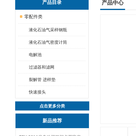
产品目录
产品中心
零配件类
液化石油气采样钢瓶
液化石油气密度计筒
电解池
过滤器和滤网
裂解管 进样垫
快速接头
点击更多分类
新品推荐