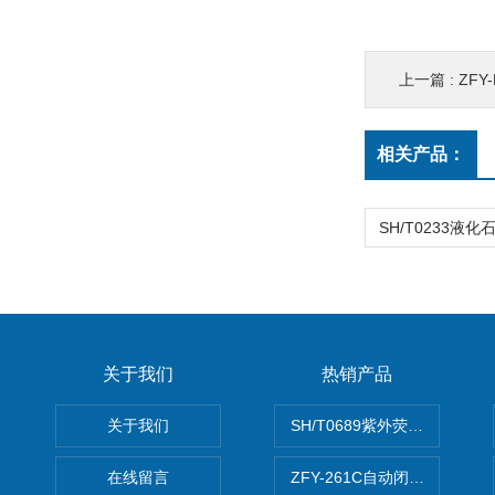
上一篇 :
ZF
相关产品：
关于我们
热销产品
关于我们
SH/T0689紫外荧光测硫仪
在线留言
ZFY-261C自动闭口闪点测定