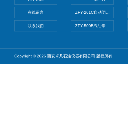
在线留言
ZFY-261C自动闭口闪点测定
联系我们
ZFY-500B汽油辛烷值测定仪
Copyright © 2026 西安卓凡石油仪器有限公司 版权所有