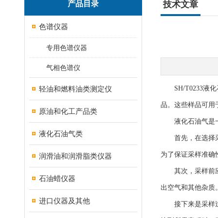
产品目录
技术文章
色谱仪器
专用色谱仪器
气相色谱仪
轻油和燃料油类测定仪
SH/T0233
品。这些样品可用
原油和化工产品类
液化石油气是一
液化石油气类
首先，在选择采样
为了保证采样准确
润滑油和润滑脂类仪器
其次，采样前应对
石油蜡仪器
出空气和其他杂质
进口仪器及其他
接下来是采样过程