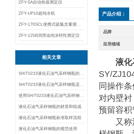
ZFY-5A自动热值测定仪
ZFY-UP10超纯水机
产品介绍：
ZFY-170SCL便携式硫氯含量测定仪
品牌
ZFY-125B润滑油泡沫特性测定仪
应用领域
相关文章
液化
SY/Z
SH/T0233液化石油气采样钢瓶的设计原理
同操作条
SH/T0233液化石油气采样钢瓶适用于哪些方面的应用？
使用SH/T0233液化石油气采样钢瓶采样时的安全措施
对内壁衬
液化石油气采样钢瓶的材质和组成
预留容积
液化石油气采样钢瓶标准取样流程
又称液
液化石油气采样钢瓶的规范使用
样钢瓶、