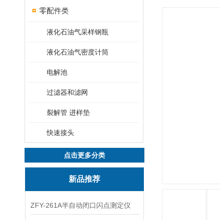
零配件类
液化石油气采样钢瓶
液化石油气密度计筒
电解池
过滤器和滤网
裂解管 进样垫
快速接头
点击更多分类
新品推荐
ZFY-261A半自动闭口闪点测定仪