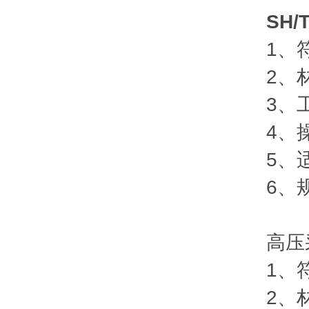
SH/
1、符合S
2、材质：
3、工作
4、操作
5、适
6、规格：
高压采
1、符合
2、材质：