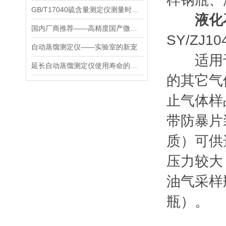
GB/T17040硫含量测定仪测量时具有很高的灵敏度
液化
国内厂商推荐——高精度国产微库仑硫氯含量测定仪，质量与口碑并重
SY/ZJ1
自动蒸馏测定仪——实验室的新宠
适用于
延长自动蒸馏测定仪使用寿命的策略
的其它气
止气体样
带防暴片
质）可供
压力较大
油气采样
瓶）。