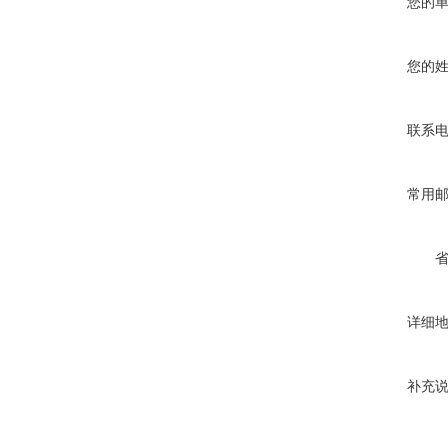
您的
您的
联系
常用
详细
补充