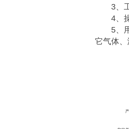
3、工作
4、操作
5、用介
它气体、