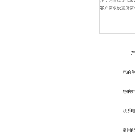
注：内置GJB-420
客户需求设置所需
您的
您的
联系
常用