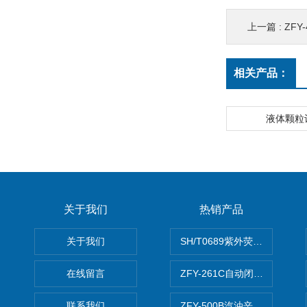
上一篇 :
ZFY
相关产品：
液体颗粒
关于我们
热销产品
关于我们
SH/T0689紫外荧光测硫仪
在线留言
ZFY-261C自动闭口闪点测定
联系我们
ZFY-500B汽油辛烷值测定仪