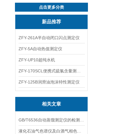
点击更多分类
新品推荐
ZFY-261A半自动闭口闪点测定仪
ZFY-5A自动热值测定仪
ZFY-UP10超纯水机
ZFY-170SCL便携式硫氯含量测定仪
ZFY-125B润滑油泡沫特性测定仪
相关文章
GB/T6536自动蒸馏测定仪的检测效率可以从多个方面分析
液化石油气色谱仪及白酒气相色谱仪选购指南 | 国产高性能厂家推荐