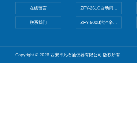
在线留言
ZFY-261C自动闭口闪点测定
联系我们
ZFY-500B汽油辛烷值测定仪
Copyright © 2026 西安卓凡石油仪器有限公司 版权所有