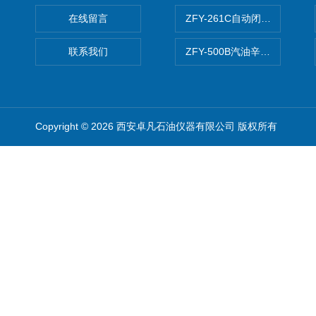
在线留言
ZFY-261C自动闭口闪点测定
联系我们
ZFY-500B汽油辛烷值测定仪
Copyright © 2026 西安卓凡石油仪器有限公司 版权所有