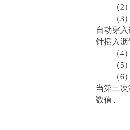
（2）
（3）按
自动穿入
针插入沥
（4）若
（5）
（6）将
当第三次
数值。