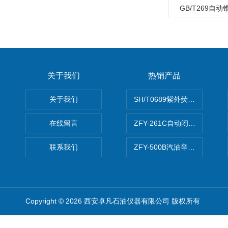
GB/T269自
关于我们
热销产品
关于我们
SH/T0689紫外荧光测硫仪
在线留言
ZFY-261C自动闭口闪点测定
联系我们
ZFY-500B汽油辛烷值测定仪
Copyright © 2026 西安卓凡石油仪器有限公司 版权所有