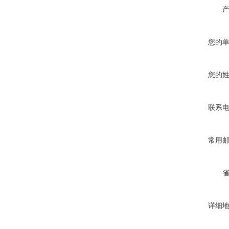
您的
您的
联系
常用
详细