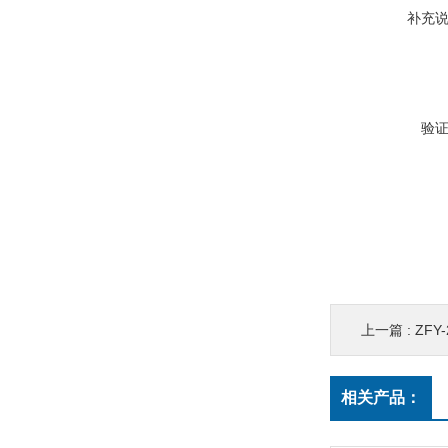
补充
验
上一篇 :
ZF
相关产品：