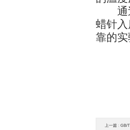
通过以
蜡针入
靠的实
上一篇 :
GB