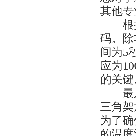
其他专
根据
码。除
间为5
应为1
的关键
最后
三角架
为了确
的温度