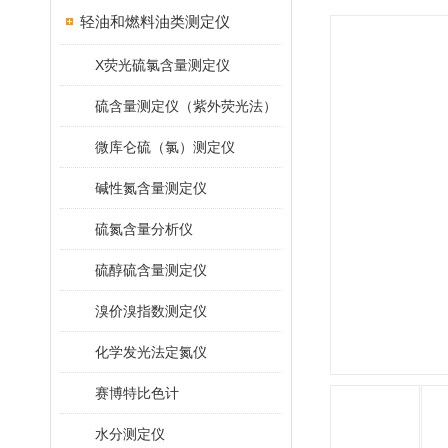
轻油和燃料油类测定仪
X荧光硫氯含量测定仪
硫含量测定仪（紫外荧光法）
微库仑硫（氯）测定仪
碱性氮含量测定仪
硫氮含量分析仪
硫醇硫含量测定仪
溴价溴指数测定仪
化学发光法定氮仪
赛博特比色计
水分测定仪