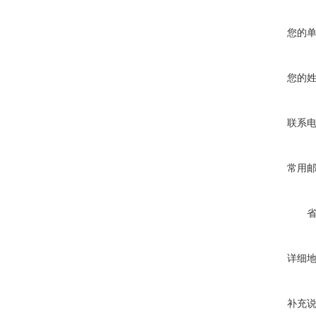
您的
您的
联系
常用
详细
补充