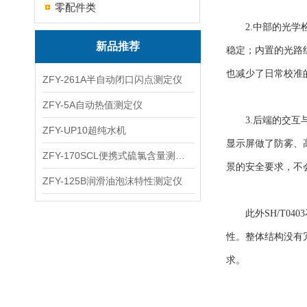
零配件类
2.中部的光学检
新品推荐
稳定；内置的光路
也减少了日常校准
ZFY-261A半自动闭口闪点测定仪
ZFY-5A自动热值测定仪
3.后端的交互与
ZFY-UP10超纯水机
显示屏做了防雾、
ZFY-170SCL便携式硫氯含量测定仪
景的安全要求，不
ZFY-125B润滑油泡沫特性测定仪
此外SH/T04
性。整体结构没有
求。