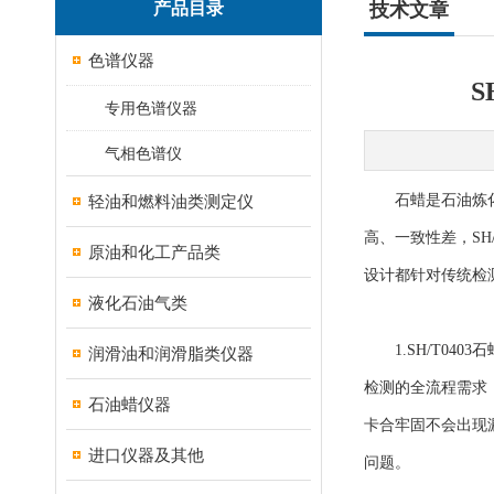
产品目录
技术文章
色谱仪器
S
专用色谱仪器
气相色谱仪
轻油和燃料油类测定仪
石蜡是石油炼化领
高、一致性差，S
原油和化工产品类
设计都针对传统检
液化石油气类
1.
SH/T040
润滑油和润滑脂类仪器
检测的全流程需求
石油蜡仪器
卡合牢固不会出现
进口仪器及其他
问题。