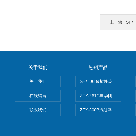
上一篇 :
SH/T
关于我们
热销产品
关于我们
SH/T0689紫外荧光测硫仪
在线留言
ZFY-261C自动闭口闪点测定
联系我们
ZFY-500B汽油辛烷值测定仪