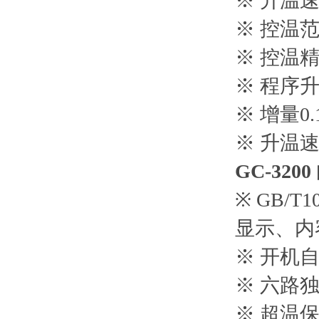
※ 升温速
※ 控温范
※ 控温精
※ 程序升
※ 增量0.
※ 升温速率
GC-32
※
GB/T1
显示、内
※ 开机
※ 六路
※ 超温