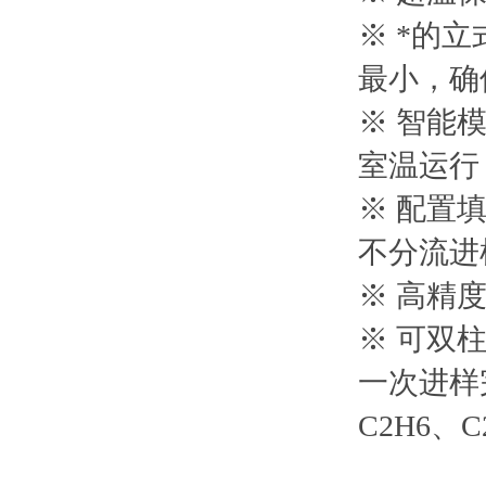
※ *的
最小，确
※ 智能
室温运行
※ 配置
不分流进
※ 高精
※ 可双
一次进样完
C2H6、