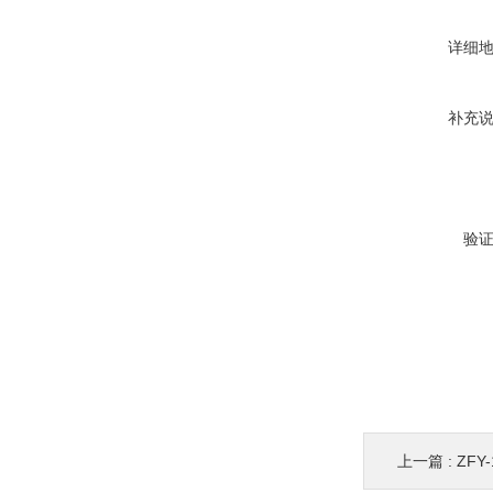
详细
补充
验
上一篇 :
ZFY