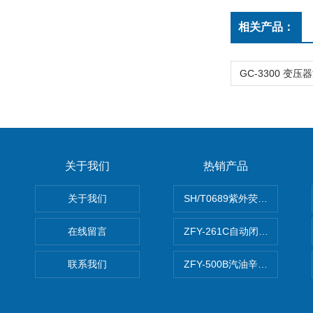
相关产品：
GC-3300 变
关于我们
热销产品
关于我们
SH/T0689紫外荧光测硫仪
在线留言
ZFY-261C自动闭口闪点测定
联系我们
ZFY-500B汽油辛烷值测定仪