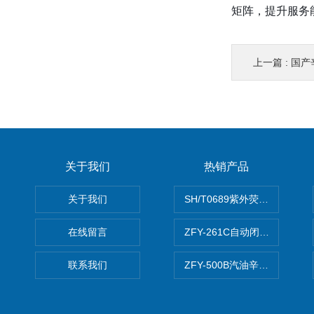
矩阵，提升服务
上一篇 :
国产辛
关于我们
热销产品
关于我们
SH/T0689紫外荧光测硫仪
在线留言
ZFY-261C自动闭口闪点测定
联系我们
ZFY-500B汽油辛烷值测定仪