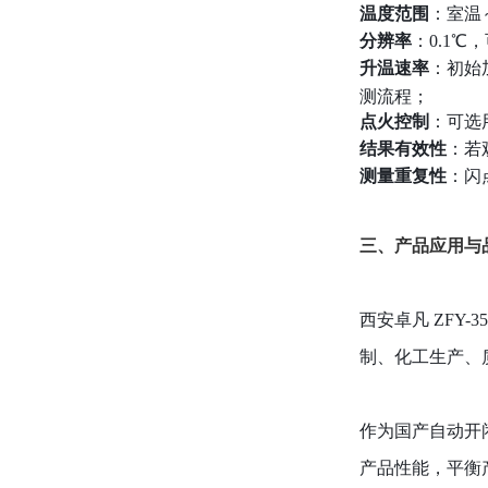
温度范围
：室温～
分辨率
：0.1
升温速率
：初始加
测流程；
点火控制
：可选
结果有效性
：若
测量重复性
：闪
三、产品应用与
西安卓凡 ZFY
制、化工生产、
作为国产自动开
产品性能，平衡