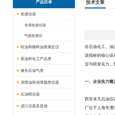
产品目录
技术文章
色谱仪器
专用色谱仪器
气相色谱仪
在石油化工、油
轻油和燃料油类测定仪
该指标的核心设
原油和化工产品类
淀与研发实力，
液化石油气类
一、企业实力概
润滑油和润滑脂类仪器
石油蜡仪器
西安卓凡石油仪
进口仪器及其他
厂位于上海市漕