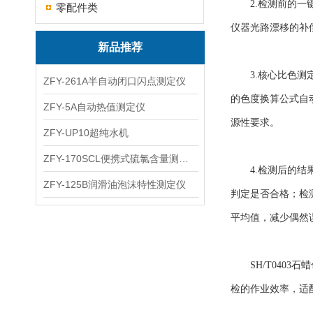
2.检测前的一键
零配件类
仪器光路漂移的补
新品推荐
3.核心比色测定
ZFY-261A半自动闭口闪点测定仪
的色度换算公式自
ZFY-5A自动热值测定仪
源性要求。
ZFY-UP10超纯水机
ZFY-170SCL便携式硫氯含量测定仪
4.检测后的结果
ZFY-125B润滑油泡沫特性测定仪
判定是否合格；检
平均值，减少偶然
SH/T0403
检的作业效率，适