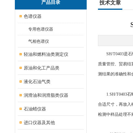
产品目录
技术文章
色谱仪器
专用色谱仪器
气相色谱仪
轻油和燃料油类测定仪
SH/T0403
质量管控、贸易结
原油和化工产品类
测结果的准确性和
液化石油气类
1.
SH/T040
润滑油和润滑脂类仪器
合适尺寸，再放入
石油蜡仪器
检测中样品处理不
进口仪器及其他