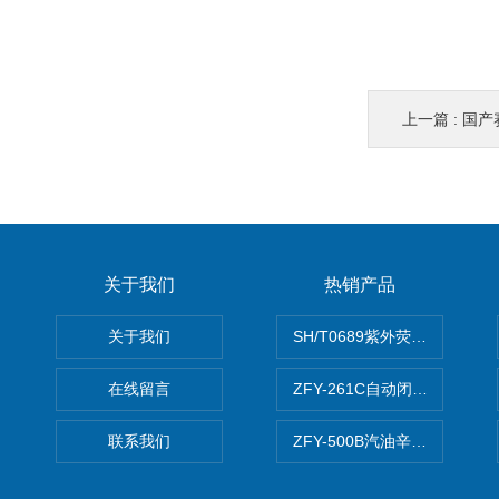
上一篇 :
国产赛
关于我们
热销产品
关于我们
SH/T0689紫外荧光测硫仪
在线留言
ZFY-261C自动闭口闪点测定
联系我们
ZFY-500B汽油辛烷值测定仪