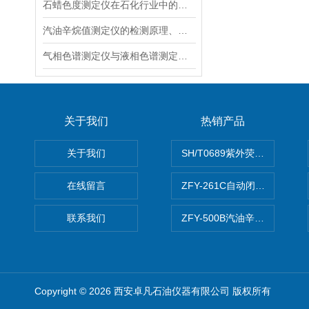
石蜡色度测定仪在石化行业中的应用
汽油辛烷值测定仪的检测原理、方法
气相色谱测定仪与液相色谱测定仪在分离原理，应用范围，仪器构造上的区别
关于我们
热销产品
关于我们
SH/T0689紫外荧光测硫仪
在线留言
ZFY-261C自动闭口闪点测定
联系我们
ZFY-500B汽油辛烷值测定仪
Copyright © 2026 西安卓凡石油仪器有限公司 版权所有