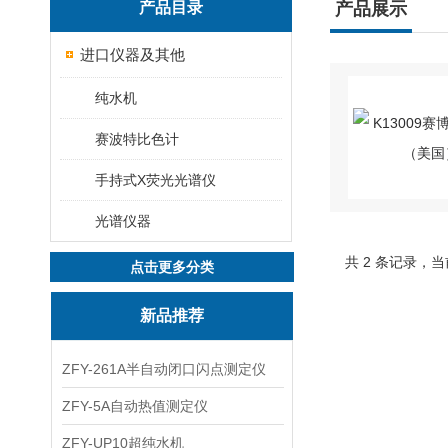
产品目录
产品展示
进口仪器及其他
纯水机
赛波特比色计
手持式X荧光光谱仪
光谱仪器
共 2 条记录，当
点击更多分类
新品推荐
ZFY-261A半自动闭口闪点测定仪
ZFY-5A自动热值测定仪
ZFY-UP10超纯水机