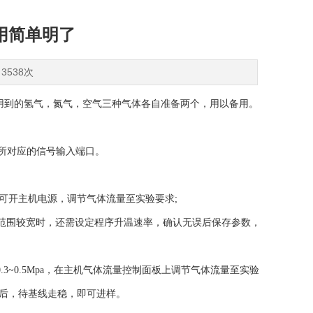
用简单明了
3538次
到的氢气，氮气，空气三种气体各自准备两个，用以备用。
所对应的信号输入端口。
方可开主机电源，调节气体流量至实验要求;
范围较宽时，还需设定程序升温速率，确认无误后保存参数，
.3~0.5Mpa，在主机气体流量控制面板上调节气体流量至实验
功后，待基线走稳，即可进样。