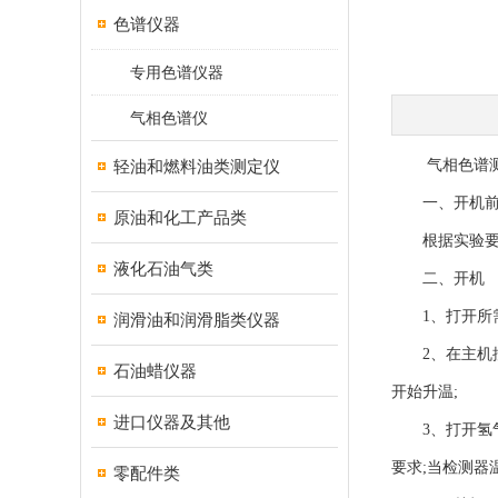
色谱仪器
专用色谱仪器
气相色谱仪
轻油和燃料油类测定仪
气相色谱测定
一、开机前
原油和化工产品类
根据实验要求
液化石油气类
二、开机
1、打开所需载
润滑油和润滑脂类仪器
2、在主机控
石油蜡仪器
开始升温;
进口仪器及其他
3、打开氢气发
要求;当检测器
零配件类