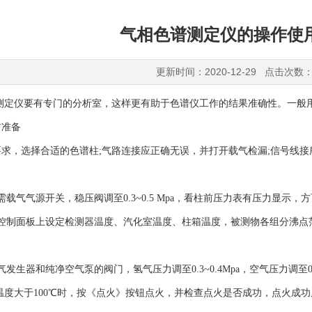
气相色谱测定仪的操作使
更新时间：2020-12-29 点击次数：
仪要有专门的分析室，这样更有助于色谱仪工作的结果准确性。一般用
准备
，选择合适的色谱柱;气路连接应正确无误，并打开载气检漏;信号线接
气气源开关，稳压阀调至0.3~0.5 Mpa，看柱前压力表有压力显示，
制面板上设定检测器温度、汽化室温度、柱箱温度，被测物各组分沸点
生器和纯净空气泵的阀门，氢气压力调至0.3~0.4Mpa，空气压力调至0
温度大于100℃时，按《点火》按钮点火，并检查点火是否成功，点火成