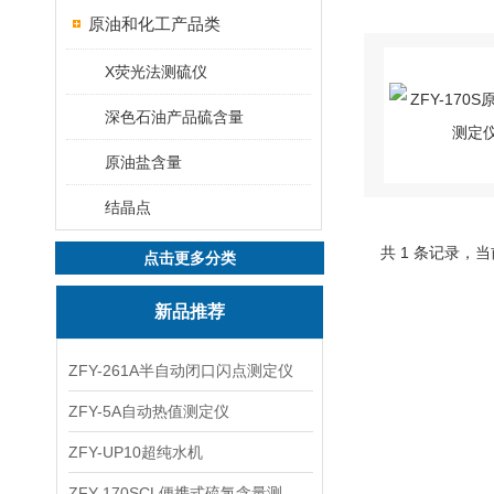
原油和化工产品类
X荧光法测硫仪
深色石油产品硫含量
原油盐含量
结晶点
共 1 条记录，当
点击更多分类
新品推荐
ZFY-261A半自动闭口闪点测定仪
ZFY-5A自动热值测定仪
ZFY-UP10超纯水机
ZFY-170SCL便携式硫氯含量测定仪