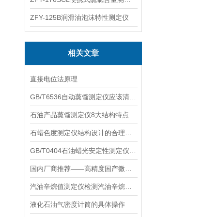
ZFY-125B润滑油泡沫特性测定仪
相关文章
直接电位法原理
GB/T6536自动蒸馏测定仪应该清洁并保持干燥
石油产品蒸馏测定仪8大结构特点
石蜡色度测定仪结构设计的合理性分析
GB/T0404石油蜡光安定性测定仪：保障石油产品质量的重要工具
国内厂商推荐——高精度国产微库仑硫氯含量测定仪，质量与口碑并重
汽油辛烷值测定仪检测汽油辛烷值的意义
液化石油气密度计筒的具体操作