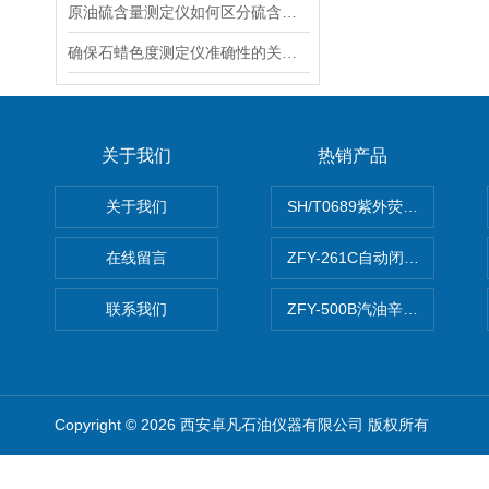
原油硫含量测定仪如何区分硫含量中高硫和低硫
确保石蜡色度测定仪准确性的关键步骤
关于我们
热销产品
关于我们
SH/T0689紫外荧光测硫仪
在线留言
ZFY-261C自动闭口闪点测定
联系我们
ZFY-500B汽油辛烷值测定仪
Copyright © 2026 西安卓凡石油仪器有限公司 版权所有