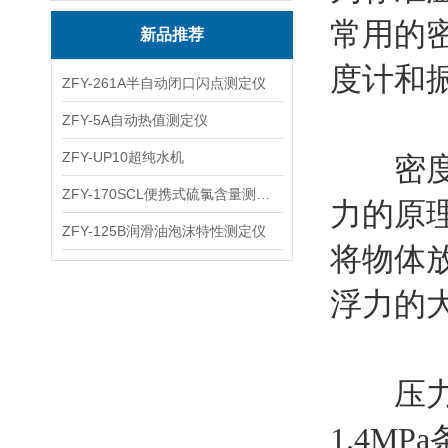
常用的
新品推荐
度计和
ZFY-261A半自动闭口闪点测定仪
ZFY-5A自动热值测定仪
ZFY-UP10超纯水机
密度计
ZFY-170SCL便携式硫氯含量测定仪
力的原
ZFY-125B润滑油泡沫特性测定仪
将物体
浮力的
压力密
1.4M