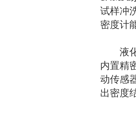
试样冲
密度计
液化石
内置精
动传感
出密度