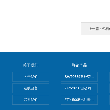
上一篇 :
气相
关于我们
热销产品
关于我们
SH/T0689紫外荧光测硫仪
在线留言
ZFY-261C自动闭口闪点测定
联系我们
ZFY-500B汽油辛烷值测定仪