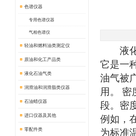
色谱仪器
专用色谱仪器
气相色谱仪
轻油和燃料油类测定仪
液化石
原油和化工产品类
它是一
液化石油气类
油气被
润滑油和润滑脂类仪器
用。 
石油蜡仪器
段。密
进口仪器及其他
例如，在
零配件类
为标准温