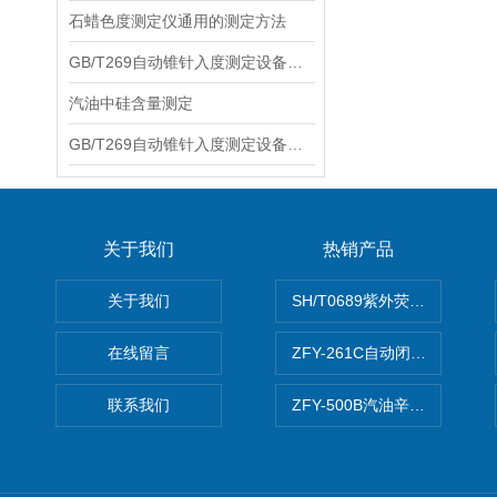
石蜡色度测定仪通用的测定方法
GB/T269自动锥针入度测定设备的保养方法
汽油中硅含量测定
GB/T269自动锥针入度测定设备可以进行多种测定方法
关于我们
热销产品
关于我们
SH/T0689紫外荧光测硫仪
在线留言
ZFY-261C自动闭口闪点测定
联系我们
ZFY-500B汽油辛烷值测定仪