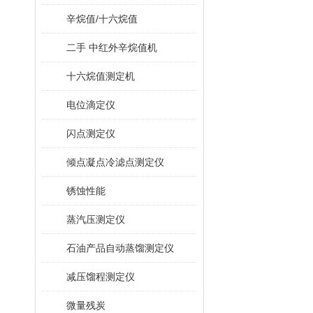
辛烷值/十六烷值
二手 中红外辛烷值机
十六烷值测定机
电位滴定仪
闪点测定仪
倾点凝点冷滤点测定仪
锈蚀性能
蒸汽压测定仪
石油产品自动蒸馏测定仪
减压馏程测定仪
微量残炭