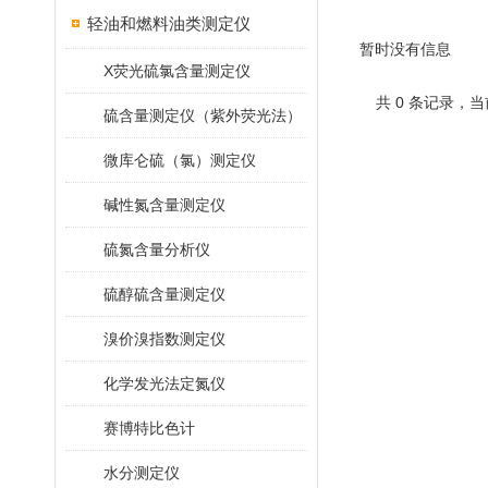
轻油和燃料油类测定仪
暂时没有信息
X荧光硫氯含量测定仪
共 0 条记录，当
硫含量测定仪（紫外荧光法）
微库仑硫（氯）测定仪
碱性氮含量测定仪
硫氮含量分析仪
硫醇硫含量测定仪
溴价溴指数测定仪
化学发光法定氮仪
赛博特比色计
水分测定仪