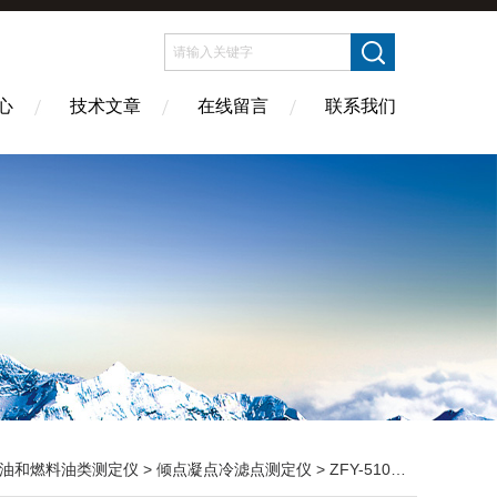
心
技术文章
在线留言
联系我们
油和燃料油类测定仪
>
倾点凝点冷滤点测定仪
> ZFY-510B ZFY-0248B倾点、凝点、冷滤点测定仪