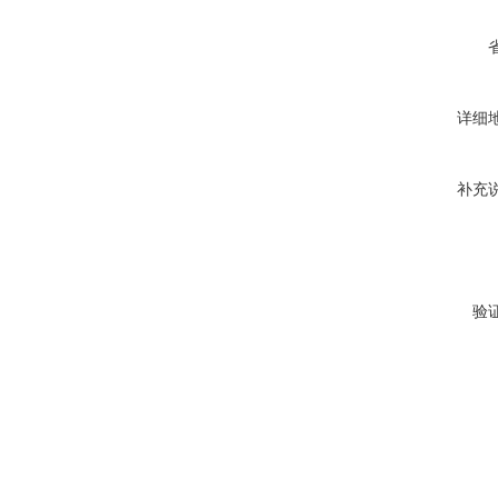
详细
补充
验