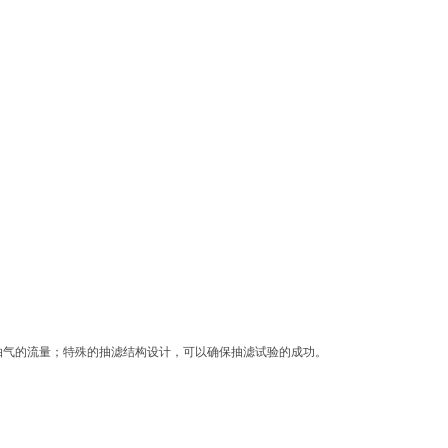
抽气的流量；特殊的抽滤结构设计，可以确保抽滤试验的成功。