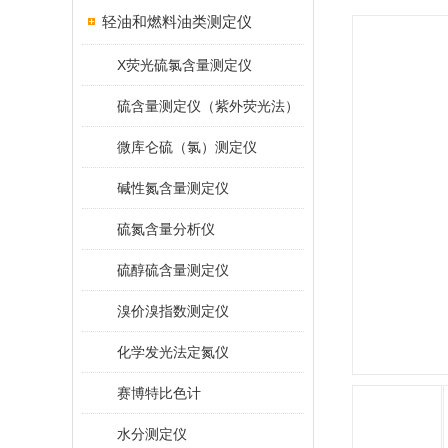
轻油和燃料油类测定仪
X荧光硫氯含量测定仪
硫含量测定仪（紫外荧光法）
微库仑硫（氯）测定仪
碱性氮含量测定仪
硫氮含量分析仪
硫醇硫含量测定仪
溴价溴指数测定仪
化学发光法定氮仪
赛博特比色计
水分测定仪