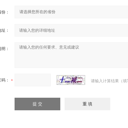
省份：
地址：
说明：
证码：
请输入计算结果（填