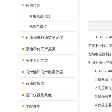
色谱仪器
专用色谱仪器
气相色谱仪
轻油和燃料油类测定仪
GB/T17
了重要手段。
原油和化工产品类
态继电器控制
液化石油气类
个用于净化空
GB/T170
润滑油和润滑脂类仪器
1.仪器采用
石油蜡仪器
2.高压可任
进口仪器及其他
3.加强对紫
4.仪器主要
零配件类