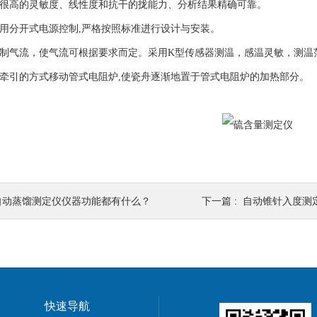
很高的灵敏度、线性度和抗干的拢能力、分析结果精确可靠。
用分开式电源控制,严格按照标准进行设计与安装。
制气流，使气流可根据要求而定。采用K型传感器测温，感温灵敏，测温
牵引的方式移动管式电阻炉,使瓷舟逐渐地置于管式电阻炉的加热部分。
自动蒸馏测定仪仪器功能都有什么？
下一篇 :
自动锥针入度测
快速导航