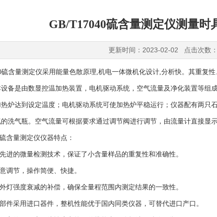
GB/T17040硫含量测定仪测量
更新时间：2023-02-02 点击次数：
040硫含量测定仪
采用能量色散原理,机电一体微机化设计,分析快。其重复性
本设备是由数显控温加热装置，电机驱动系统，空气流量及净化装置等组
加热炉达到设定温度；电机驱动系统可使加热炉平稳运行；仪器配有两只
气的洗气瓶。空气流量可根据要求通过调节阀进行调节，由流量计直接显
40硫含量测定仪仪器特点：
先进的微量检测技术，保证了小含量样品的重复性和准确性。
意调节，操作简便、快捷。
外灯强度衰减的补偿，确保全量程范围内测定结果的一致性。
部件采用进口器件，整机性能优于国内同类仪器，可替代进口产口。