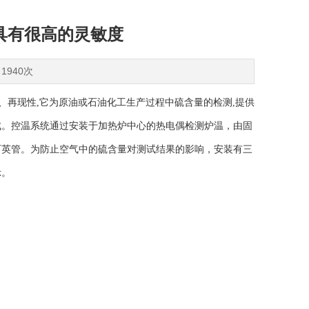
时具有很高的灵敏度
1940次
、再现性,它为原油或石油化工生产过程中硫含量的检测,提供
成。控温系统通过安装于加热炉中心的热电偶检测炉温，由固
石英管。为防止空气中的硫含量对测试结果的影响，安装有三
示。