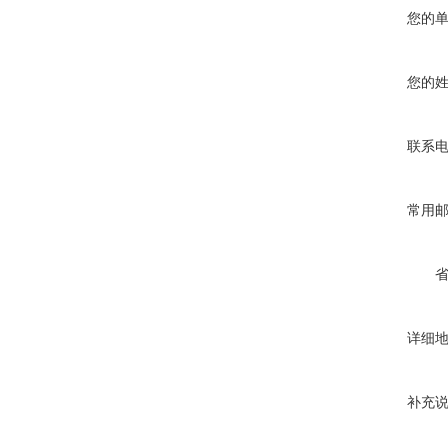
您的
您的
联系
常用
详细
补充