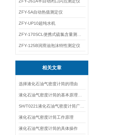
ZFY-261A半自动闭口闪点测定仪
ZFY-5A自动热值测定仪
ZFY-UP10超纯水机
ZFY-170SCL便携式硫氯含量测定仪
ZFY-125B润滑油泡沫特性测定仪
相关文章
选择液化石油气密度计筒的理由
液化石油气密度计筒的基本原理与应用
SH/T0221液化石油气密度计筒广泛应用于石油化工、能源、环保等行业中
液化石油气密度计筒工作原理
液化石油气密度计筒的具体操作