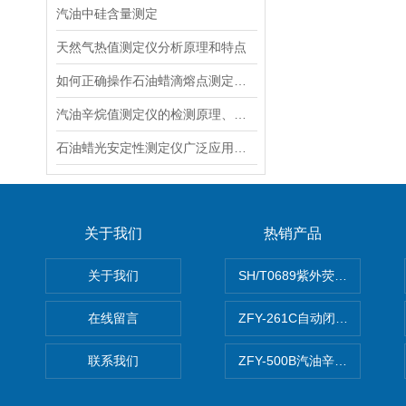
汽油中硅含量测定
天然气热值测定仪分析原理和特点
如何正确操作石油蜡滴熔点测定仪？
汽油辛烷值测定仪的检测原理、方法
石油蜡光安定性测定仪广泛应用于哪些领域呢？
关于我们
热销产品
关于我们
SH/T0689紫外荧光测硫仪
在线留言
ZFY-261C自动闭口闪点测定
联系我们
ZFY-500B汽油辛烷值测定仪