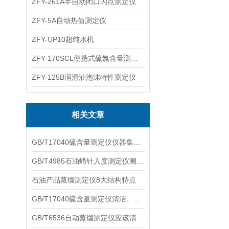
ZFY-261A半自动闭口闪点测定仪
ZFY-5A自动热值测定仪
ZFY-UP10超纯水机
ZFY-170SCL便携式硫氯含量测定仪
ZFY-125B润滑油泡沫特性测定仪
相关文章
GB/T17040硫含量测定仪仪器集成化程度高
GB/T4985石油蜡针入度测定仪测定结果的准确性有哪些意义？
石油产品蒸馏测定仪8大结构特点
GB/T17040硫含量测定仪清洁、校准和存储注意事项
GB/T6536自动蒸馏测定仪应该清洁并保持干燥