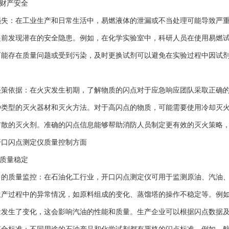
财产安全
：在工业生产和日常生活中，易燃液体的泄漏或不当处理可能导致严重
提前发现潜在的安全隐患。例如，在化学实验室中，科研人员在使用易燃
可能存在质量问题或受到污染，及时更换试剂可以避免在实验过程中因试
依据：在火灾发生初期，了解物质的闪点对于应急响应团队采取正确的
种类型的灭火器材和灭火方法。对于高闪点的物质，可能需要使用冷却灭
扩散的灭火剂。准确的闪点信息能够帮助消防人员制定更有效的灭火策略
开口闪点测定仪
质量控制方面
质量稳定
质量监控：在石油化工行业，开口闪点测定仪可用于监测原油、汽油、
生产过程中的异常情况，如原料组成的变化、蒸馏塔的操作不稳定等。例
量发生了变化，这会影响汽油的性能和质量。生产企业可以根据闪点数据