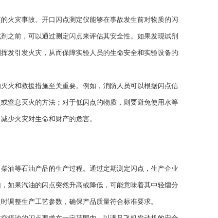
的火灾事故。开口闪点测定仪能够在事故发生前对物质的闪
试剂之前，可以通过测定闪点来评估其安全性。如果发现试剂
剂挥发引发火灾，从而保障实验人员的生命安全和实验设备的
灭火和救援措施至关重要。例如，消防人员可以根据闪点信
火或窒息灭火的方法；对于低闪点的物质，则要避免使用水等
，减少火灾对生命和财产的危害。
柴油等石油产品的生产过程。通过定期测定闪点，生产企业
如，如果汽油的闪点突然升高或降低，可能意味着其中轻馏分
及时调整生产工艺参数，确保产品质量符合标准要求。