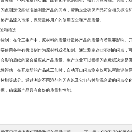
标准：不同用途的石油产品和化学试剂都有严格的闪点标准。例如，航
口闪点测定仪能够准确测量产品的闪点，帮助企业确保产品符合相关标准
合格产品流入市场，保障最终用户的使用安全和产品质量。
验和筛选
制：在化工生产中，原材料的质量对最终产品的质量有着重要影响。开
需要使用各种有机溶剂作为原材料或添加剂。通过测定这些溶剂的闪点，
，会影响后续的聚合反应或产品质量。生产企业可以根据闪点数据决定是
评估：在开发新的产品或工艺时，自动开口闪点测定仪可以帮助评估原
解树脂等成分。通过测定不同溶剂的闪点以及它们与树脂混合后的闪点变
依据，确保新产品具有良好的质量和性能。