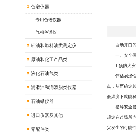
色谱仪器
专用色谱仪器
气相色谱仪
轻油和燃料油类测定仪
自动开口闪点
一、安全保
原油和化工产品类
1.预防火灾
液化石油气类
评估易燃性：
点，从而确定
润滑油和润滑脂类仪器
低温度下就能
石油蜡仪器
指导安全管理
进口仪器及其他
规定在该场所
灾发生的可能
零配件类