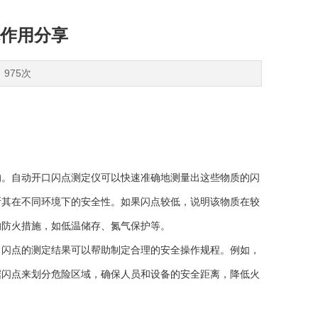
作用分享
：975次
。自动开口闪点测定仪可以快速准确地测量出这些物质的闪
断其在不同环境下的安全性。如果闪点较低，说明该物质在较
的防火措施，如低温储存、氮气保护等。
闪点的测定结果可以帮助制定合理的安全操作规程。例如，
据闪点来划分危险区域，确保人员和设备的安全距离，降低火