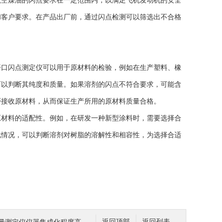
空煤油的闪点要求在一定范围内，以满足飞机发动机的安全
和客户要求。在产品出厂前，通过闪点检测可以筛选出不合格
口闪点测定仪可以用于原材料的检验，例如在生产塑料、橡
可以判断其纯度和质量。如果溶剂的闪点不符合要求，可能含
否接收原材料，从而保证生产所用的原材料质量合格。
材料的适配性。例如，在研发一种新型涂料时，需要选择合
化情况，可以判断溶剂对树脂的溶解性和相容性，为选择合适
返回顶部
返回列表