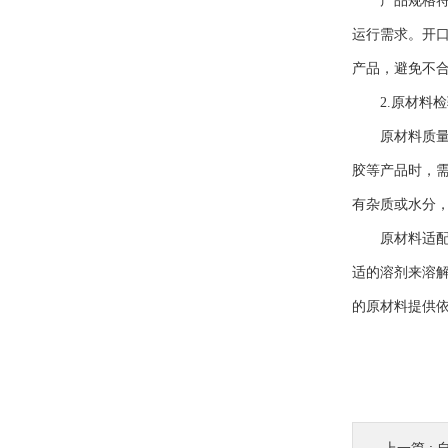
产品规格符合
运行需求。开
产品，避免不
2.原材料检
原材料质量控
胶等产品时，
有杂质或水分
原材料适配性
适的溶剂来溶
的原材料提供