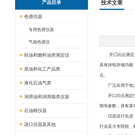
产品目录
技术文章
色谱仪器
专用色谱仪器
气相色谱仪
轻油和燃料油类测定仪
开囗闪点测定仪主
具有掉电存储功能
原油和化工产品类
点。
液化石油气类
广泛应用于电力
开口闪点测定仪采
润滑油和润滑脂类仪器
期等参数，具有菜
石油蜡仪器
仪器设计先进，人
进口仪器及其他
行业及大专院校、